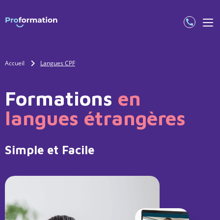
Accueil
Langues CPF
Formations
en
langues étrangères
Simple et Facile