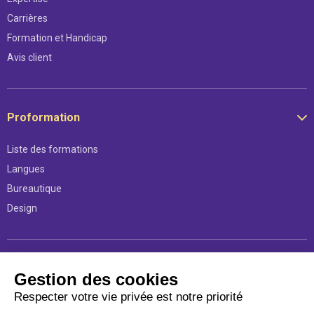
Carrières
Formation et Handicap
Avis client
Proformation
Liste des formations
Langues
Bureautique
Design
Légal
Gestion des cookies
Respecter votre vie privée est notre priorité
Mentions légales