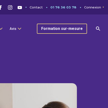
Contact
01 76 36 03 78
Connexion
Formation sur-mesure
Avis