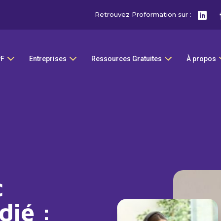
Retrouvez Proformation sur :
PF
Entreprises
Ressources Gratuites
À propos
à
c
dié :