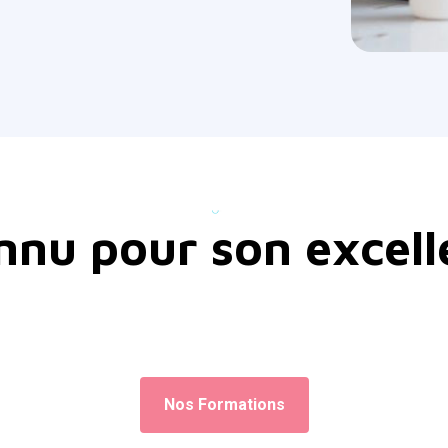
nnu pour son excell
Nos Formations