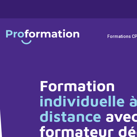
Formations C
Formation
individuelle 
distance
ave
formateur dé