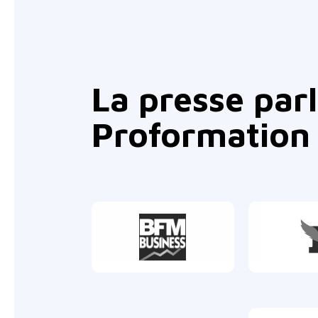
La presse par
Proformation 