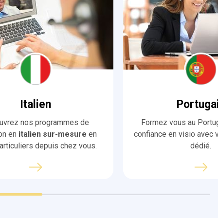
Italien
Portuga
uvrez nos programmes de
Formez vous au Portug
on en
italien sur-mesure
en
confiance en visio avec 
articuliers depuis chez vous.
dédié.