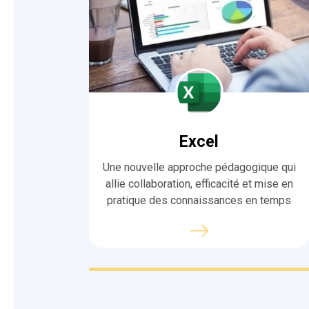
Excel
Une nouvelle approche pédagogique qui
allie collaboration, efficacité et mise en
pratique des connaissances en temps
réel sur
Excel
.