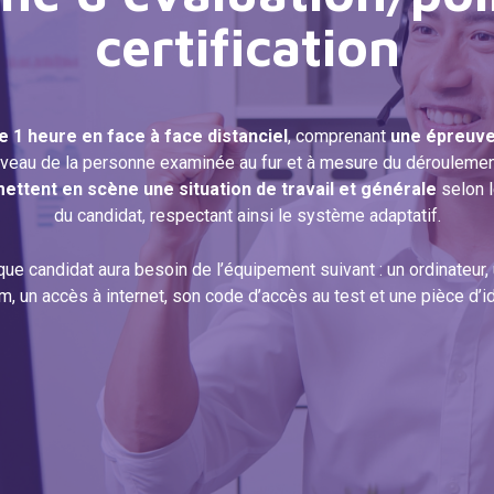
certification
e 1 heure en face à face distanciel
, comprenant
une épreuve
iveau de la personne examinée au fur et à mesure du déroulement
ettent en scène une situation de travail et générale
selon 
du candidat, respectant ainsi le système adaptatif.
que candidat aura besoin de l’équipement suivant : un ordinateur
, un accès à internet, son code d’accès au test et une pièce d’i