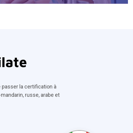
ilate
sser la certification à
s-mandarin, russe, arabe et