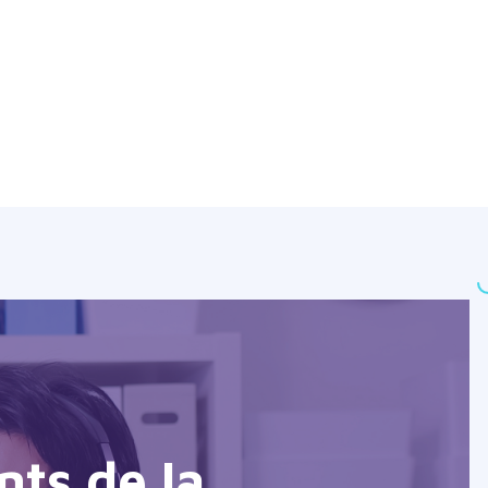
nts de la