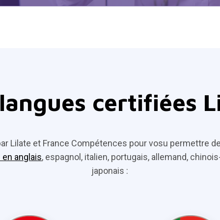
langues certifiées L
 Lilate et France Compétences pour vosu permettre de pa
 en anglais
, espagnol, italien, portugais, allemand, chinoi
japonais :