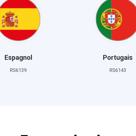
Espagnol
Portugais
RS6139
RS6143