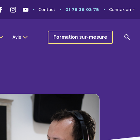
Contact
01 76 36 03 78
Connexion
Formation sur-mesure
Avis