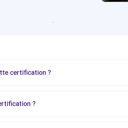
tte certification ?
ertification ?