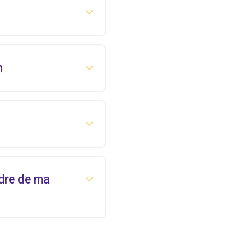
n
adre de ma