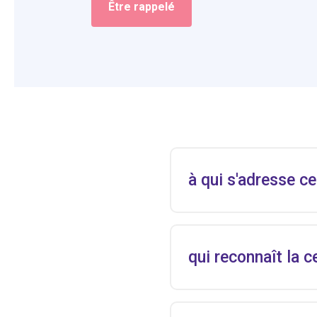
Être rappelé
à qui s'adresse ce
qui reconnaît la c