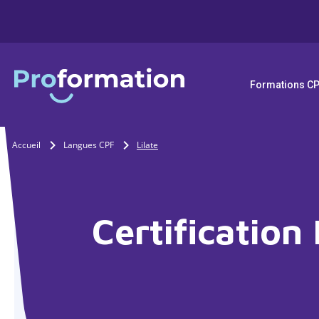
Formations C
Accueil
Langues CPF
Lilate
Certification 