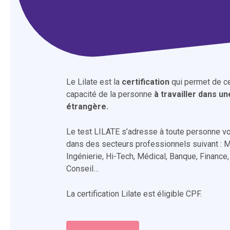
Le Lilate est la
certification
qui permet de cer
capacité de la personne
à travailler dans u
étrangère.
Le test LILATE s’adresse à toute personne vou
dans des secteurs professionnels suivant : Ma
Ingénierie, Hi-Tech, Médical, Banque, Finance,
Conseil…
La certification Lilate est éligible CPF.