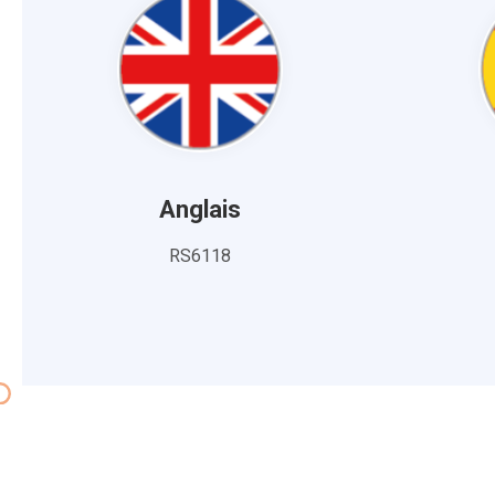
Anglais
RS6118