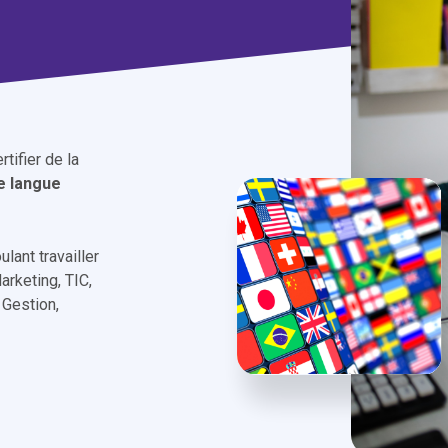
tifier de la
ne langue
lant travailler
rketing, TIC,
 Gestion,