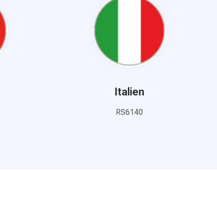
Italien
RS6140