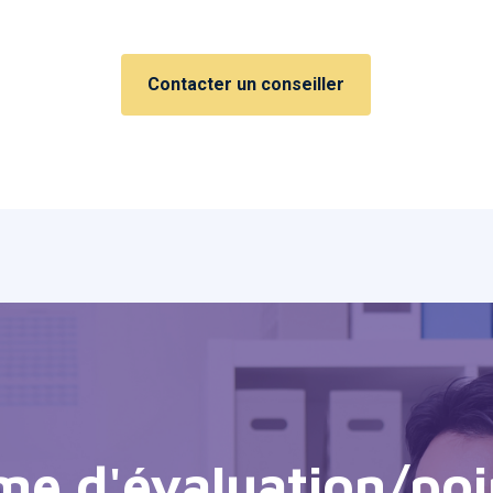
Contacter un conseiller
me d'évaluation/poi