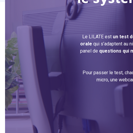
Le LILATE est
un test d
orale
qui s’adaptent au n
panel de
questions qui m
Pour passer le test, cha
micro, une webcam