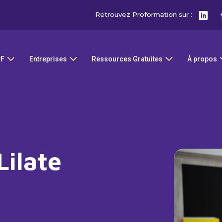
Retrouvez Proformation sur :
PF
Entreprises
Ressources Gratuites
À propos
Lilate