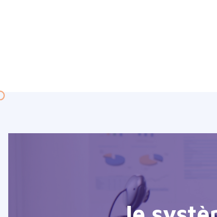
le systè