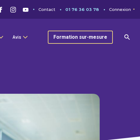
Contact
01 76 36 03 78
Connexion
Formation sur-mesure
Avis