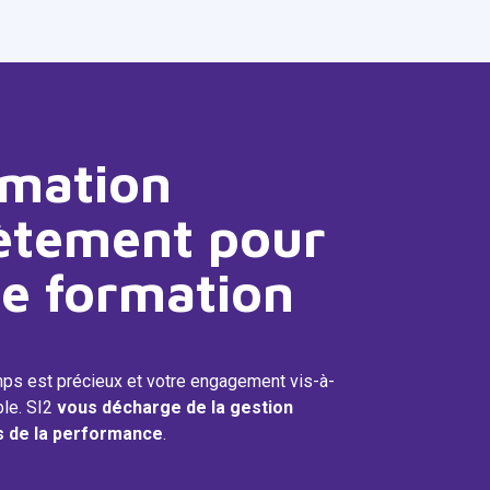
rmation
ètement pour
e formation
mps est précieux et votre engagement vis-à-
ble. SI2
vous décharge de la gestion
de la performance
.