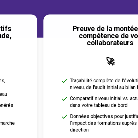
tifs
Preuve de la montée
nde,
compétence de vo
collaborateurs
🚀
es,
Traçabilité complète de l'évolut
niveau, de l'audit initial au bilan 
veau
Comparatif niveau initial vs. act
énérés
dans votre tableau de bord
Données objectives pour justifi
marche
l'impact des formations auprès
direction