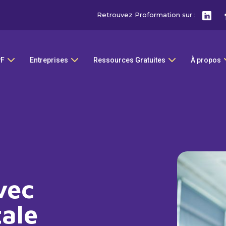
Retrouvez Proformation sur :
PF
Entreprises
Ressources Gratuites
À propos
vec
tale