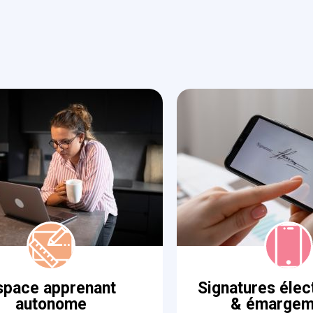
space apprenant
Signatures élec
autonome
& émargem