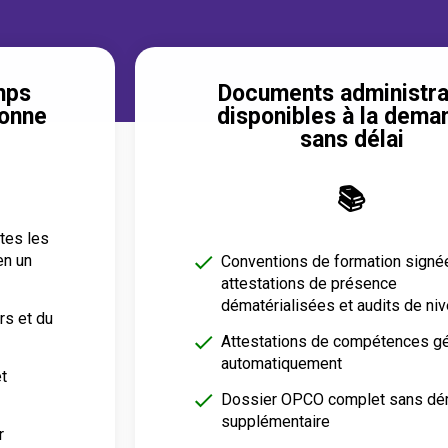
emps
Documents administra
sonne
disponibles à la dema
sans délai
📚
tes les
en un
Conventions de formation signé
attestations de présence
dématérialisées et audits de ni
rs et du
Attestations de compétences g
automatiquement
t
Dossier OPCO complet sans dé
supplémentaire
r