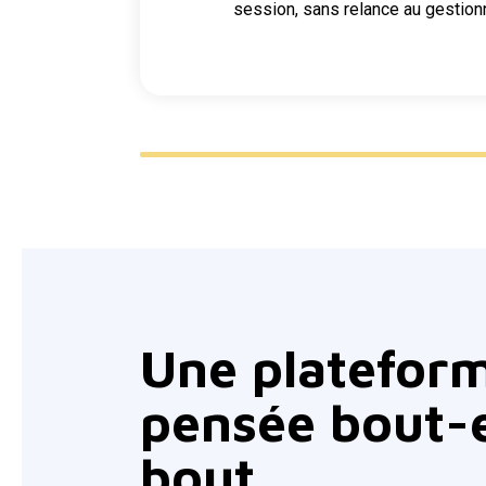
session, sans relance au gestion
Une platefor
pensée bout-
bout