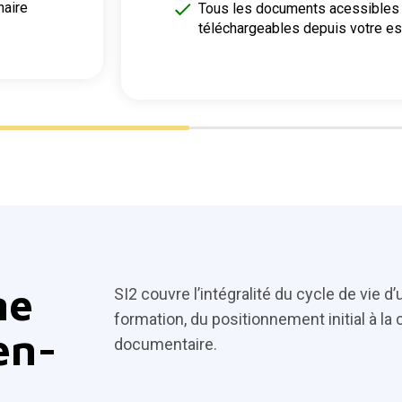
naire
Tous les documents acessibles 
téléchargeables depuis votre e
me
SI2 couvre l’intégralité du cycle de vie d
formation, du positionnement initial à la 
en-
documentaire.