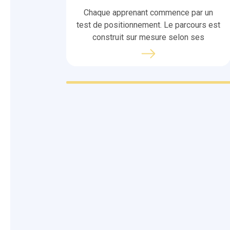
Chaque apprenant commence par un
test de positionnement. Le parcours est
construit sur mesure selon ses
objectifs réels.