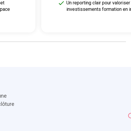
et
Un reporting clair pour valoriser
space
investissements formation en i
’une
clôture