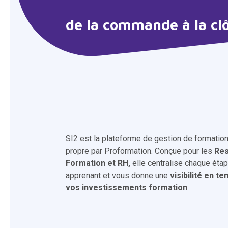
de la commande à la cl
SI2 est la plateforme de gestion de formati
propre par Proformation. Conçue pour les
Res
Formation et RH,
elle centralise chaque éta
apprenant et vous donne une
visibilité en t
vos investissements formation
.