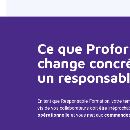
Ce que Profo
change concr
un responsabl
En tant que Responsable Formation, votre te
vis de vos collaborateurs doit être irréprocha
opérationnelle
et vous met aux
commandes 