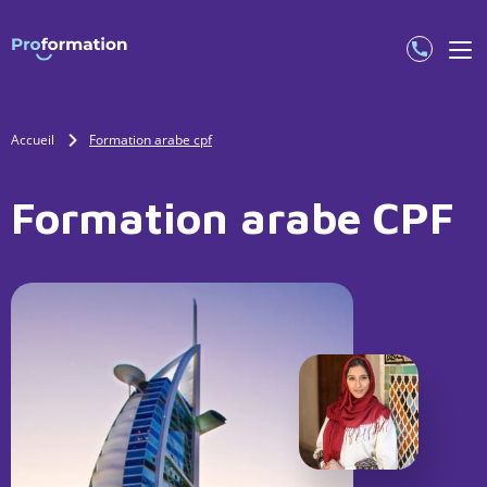
Accueil
Formation arabe cpf
Formation arabe CPF