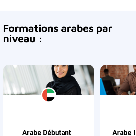
Formations arabes par
niveau :
Arabe Débutant
Arabe I