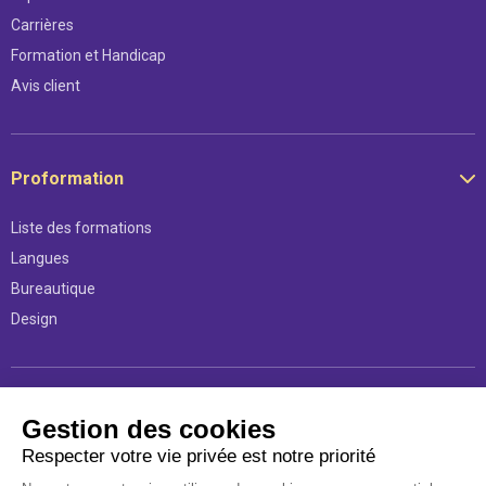
Carrières
Formation et Handicap
Avis client
Proformation
Liste des formations
Langues
Bureautique
Design
Légal
Gestion des cookies
Respecter votre vie privée est notre priorité
Mentions légales