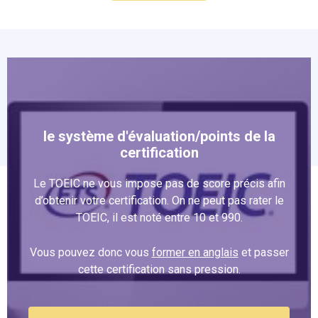
le système d'évaluation/points de la
certification
Le TOEIC ne vous impose pas de score précis afin
d’obtenir votre certification. On ne peut pas rater le
TOEIC, il est noté entre 10 et 990.
Vous pouvez donc vous
former en anglais
et passer
cette certification sans pression.