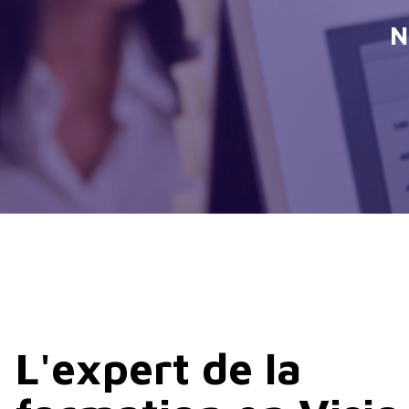
N
L'expert de la