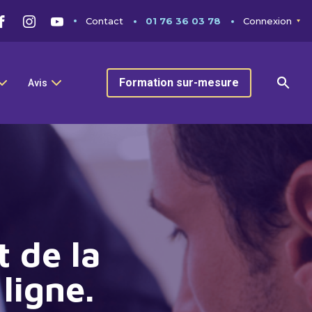
Contact
01 76 36 03 78
Connexion
Formation sur-mesure
Avis
t de la
ligne.