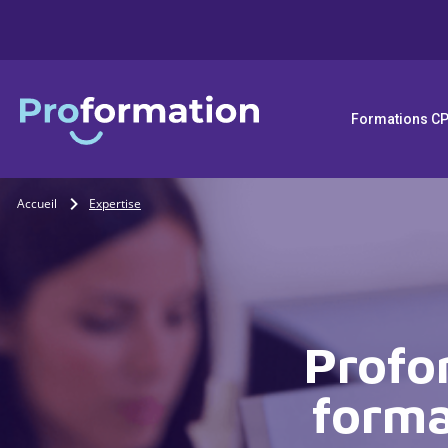
Formations C
Accueil
Expertise
Profor
forma