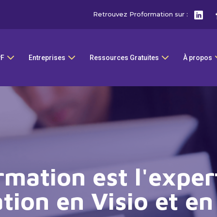
Retrouvez Proformation sur :
PF
Entreprises
Ressources Gratuites
À propos
mation est l'exper
tion en Visio et en 