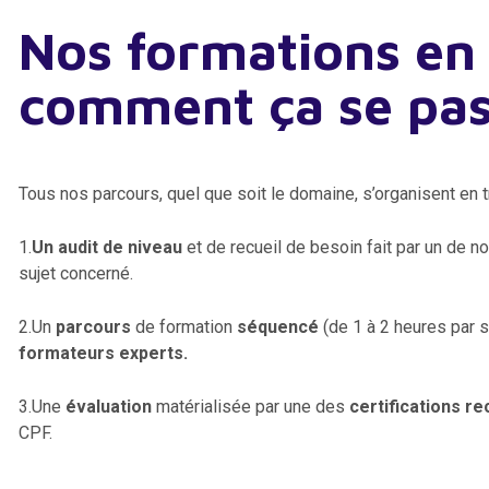
Nos formations en 
comment ça se pas
Tous nos parcours, quel que soit le domaine, s’organisent en t
1.
Un audit de niveau
et de recueil de besoin fait par un de n
sujet concerné.
2.Un
parcours
de formation
séquencé
(de 1 à 2 heures par 
formateurs experts.
3.Une
évaluation
matérialisée par une des
certifications r
CPF.