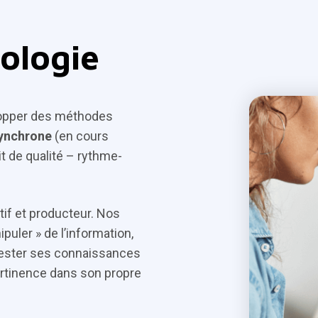
ologie
lopper des méthodes
synchrone
(en cours
dit de qualité – rythme-
tif et producteur. Nos
puler » de l’information,
 tester ses connaissances
ertinence dans son propre