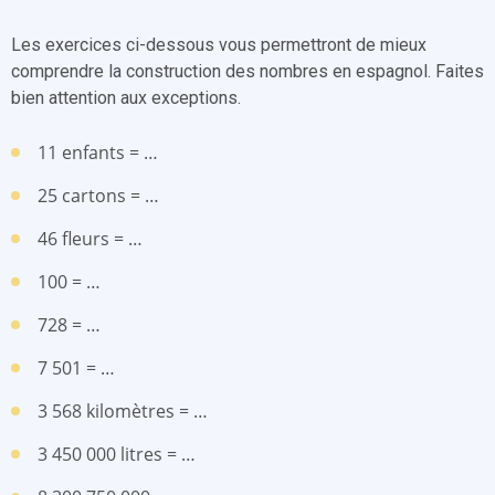
Les exercices ci-dessous vous permettront de mieux
comprendre la construction des nombres en espagnol. Faites
bien attention aux exceptions.
11 enfants = …
25 cartons = …
46 fleurs = …
100 = …
728 = …
7 501 = …
3 568 kilomètres = …
3 450 000 litres = …