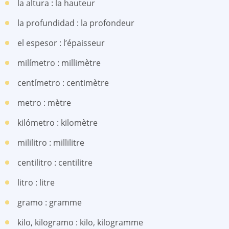
la altura : la hauteur
la profundidad : la profondeur
el espesor : l’épaisseur
milímetro : millimètre
centímetro : centimètre
metro : mètre
kilómetro : kilomètre
mililitro : millilitre
centilitro : centilitre
litro : litre
gramo : gramme
kilo, kilogramo : kilo, kilogramme