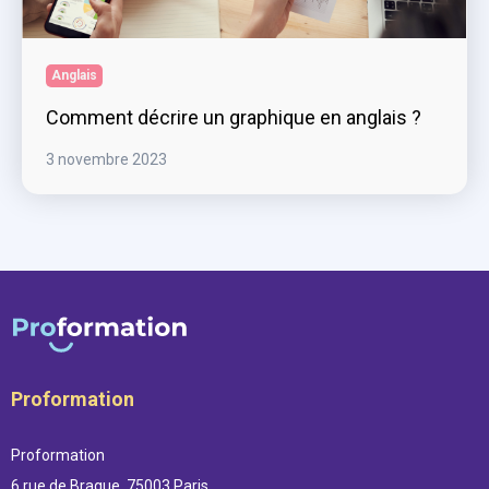
Anglais
Comment décrire un graphique en anglais ?
3 novembre 2023
Proformation
Proformation
6 rue de Braque, 75003 Paris