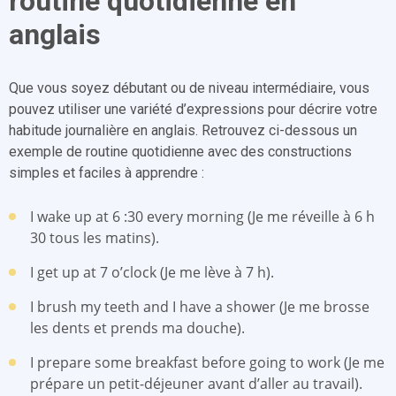
routine quotidienne en
anglais
Que vous soyez débutant ou de niveau intermédiaire, vous
pouvez utiliser une variété d’expressions pour décrire votre
habitude journalière en anglais. Retrouvez ci-dessous un
exemple de routine quotidienne avec des constructions
simples et faciles à apprendre :
I wake up at 6 :30 every morning (Je me réveille à 6 h
30 tous les matins).
I get up at 7 o’clock (Je me lève à 7 h).
I brush my teeth and I have a shower (Je me brosse
les dents et prends ma douche).
I prepare some breakfast before going to work (Je me
prépare un petit-déjeuner avant d’aller au travail).