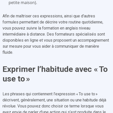
petite maison).
Afin de maîtriser ces expressions, ainsi que d’autres
formules permettant de décrire votre routine quotidienne,
vous pouvez suivre la formation en anglais niveau
intermédiaire à distance. Des formateurs spécialisés sont
disponibles en ligne et vous proposent un accompagnement
sur mesure pour vous aider à communiquer de manière
fluide.
Exprimer l’habitude avec « To
use to »
Les phrases qui contiennent l’expression « To use to »
décrivent, généralement, une situation ou une habitude déjà
révolue. Vous pouvez donc choisir ce terme lorsque vous
avez envie de parler d’une action qui s’est produite dans le