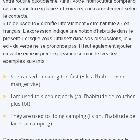
votre routine quotidienne. Ainsi, votre interlocuteur comprend
ce que vous lui expliquez et vous répond correctement selon
le contexte.
« To be used to » signifie littéralement « être habitué à » en
français. L’expression indique une notion d’habitude dans le
présent. Lorsque vous l’utilisez dans vos discussions, le «
ed » du verbe ne se prononce pas. Il faut également ajouter
un verbe en « -ing » à l’expression comme le cas des
exemples suivants :
She is used to eating too fast (Elle a l’habitude de
manger vite).
I am used to sleeping early (J’ai l’habitude de coucher
plus tôt).
They are used to doing camping (Ils ont l’habitude de
faire du camping).