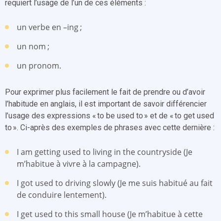
requiert l’usage de l’un de ces éléments :
un verbe en –ing ;
un nom ;
un pronom.
Pour exprimer plus facilement le fait de prendre ou d’avoir
l’habitude en anglais, il est important de savoir différencier
l’usage des expressions « to be used to » et de « to get used
to ». Ci-après des exemples de phrases avec cette dernière :
I am getting used to living in the countryside (Je
m’habitue à vivre à la campagne).
I got used to driving slowly (Je me suis habitué au fait
de conduire lentement).
I get used to this small house (Je m’habitue à cette