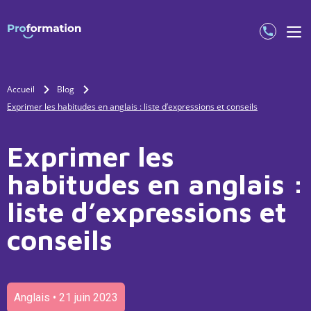
Accueil
Blog
Exprimer les habitudes en anglais : liste d’expressions et conseils
Exprimer les
habitudes en anglais :
liste d’expressions et
conseils
Anglais • 21 juin 2023