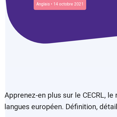
Anglais • 14 octobre 2021
Apprenez-en plus sur le CECRL, le
langues européen. Définition, détai