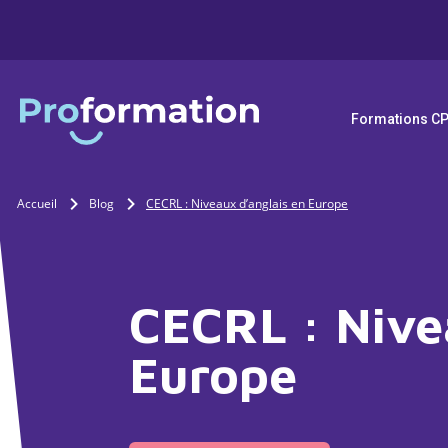
Formations C
Accueil
Blog
CECRL : Niveaux d’anglais en Europe
CECRL : Nive
Europe