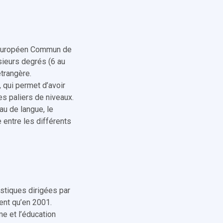
e Européen Commun de
ieurs degrés (6 au
étrangère.
 qui permet d’avoir
es paliers de niveaux.
au de langue, le
 entre les différents
stiques dirigées par
ment qu’en 2001.
me et l’éducation