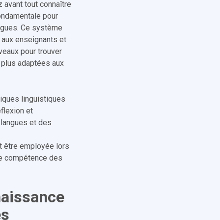
 avant tout connaître
fondamentale pour
langues. Ce système
 aux enseignants et
veaux pour trouver
s plus adaptées aux
tiques linguistiques
éflexion et
 langues et des
t être employée lors
 de compétence des
naissance
es