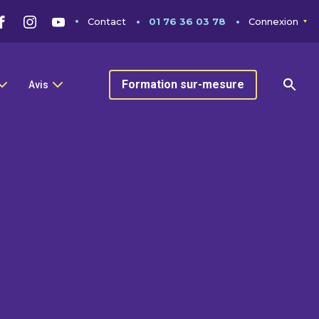
Contact
01 76 36 03 78
Connexion
Formation sur-mesure
Avis