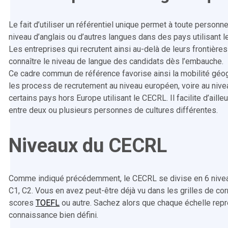
Le fait d’utiliser un référentiel unique permet à toute personne
niveau d’anglais ou d’autres langues dans des pays utilisant
Les entreprises qui recrutent ainsi au-delà de leurs frontièr
connaître le niveau de langue des candidats dès l’embauche.
Ce cadre commun de référence favorise ainsi la mobilité géogr
les process de recrutement au niveau européen, voire au nivea
certains pays hors Europe utilisant le CECRL. Il facilite d’aill
entre deux ou plusieurs personnes de cultures différentes.
Niveaux du CECRL
Comme indiqué précédemment, le CECRL se divise en 6 niveaux
C1, C2. Vous en avez peut-être déjà vu dans les grilles de c
scores
TOEFL
ou autre. Sachez alors que chaque échelle rep
connaissance bien défini.