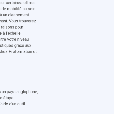
sur certaines offres
 de mobilité au sein
 à un classement
enant. Vous trouverez
s raisons pour
 à l’échelle
tre votre niveau
stiques grâce aux
 chez Proformation et
ns un pays anglophone,
e étape
ide d’un outil