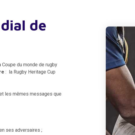
dial de
 la Coupe du monde de rugby
re
: la Rugby Heritage Cup
s et les mêmes messages que
en ses adversaires ;