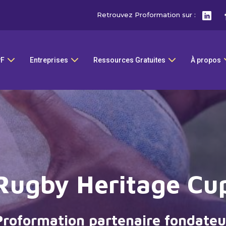
Retrouvez Proformation sur :
PF
Entreprises
Ressources Gratuites
À propos
Rugby Heritage Cu
Proformation partenaire fondateu