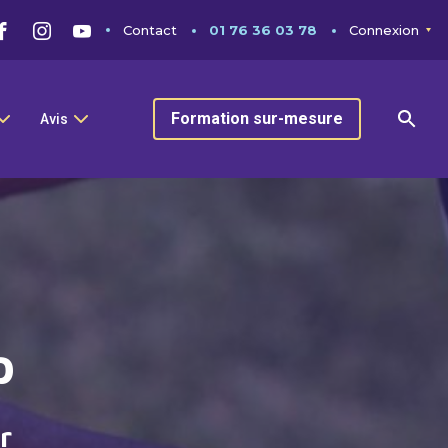
Contact
01 76 36 03 78
Connexion
Formation sur-mesure
Avis
p
r