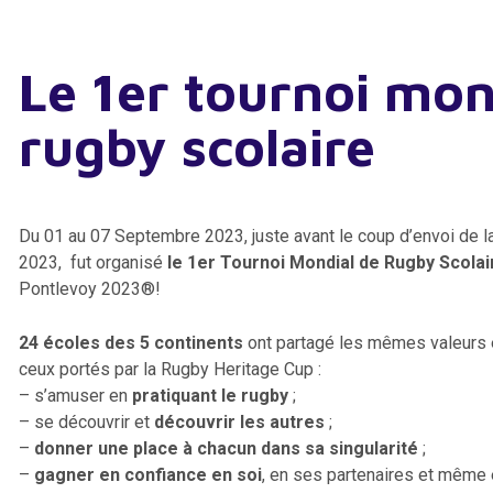
Le 1er tournoi mon
rugby scolaire
Du 01 au 07 Septembre 2023, juste avant le coup d’envoi de
2023, fut organisé
le 1er Tournoi Mondial de Rugby Scolai
Pontlevoy 2023®!
24 écoles des 5 continents
ont partagé les mêmes valeur
ceux portés par la Rugby Heritage Cup :
– s’amuser en
pratiquant le rugby
;
– se découvrir et
découvrir les autres
;
–
donner une place à chacun dans sa singularité
;
–
gagner en confiance en soi
, en ses partenaires et même 