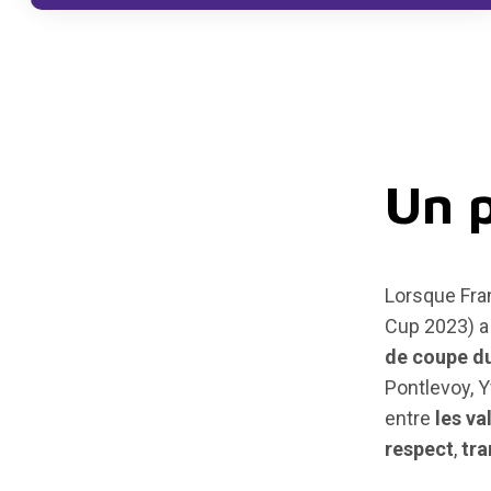
Un p
Lorsque Fra
Cup 2023) a 
de coupe d
Pontlevoy, Y
entre
les va
respect
,
tra