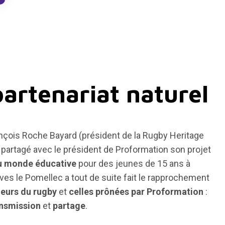
artenariat naturel
nçois Roche Bayard (président de la Rugby Heritage
partagé avec le président de Proformation son projet
u monde éducative
pour des jeunes de 15 ans à
ves le Pomellec a tout de suite fait le rapprochement
leurs du rugby
et
celles prônées par Proformation
:
nsmission
et
partage
.