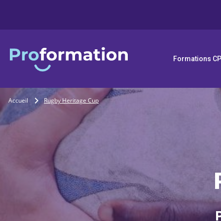
Formations C
Accueil
Rugby Heritage Cup