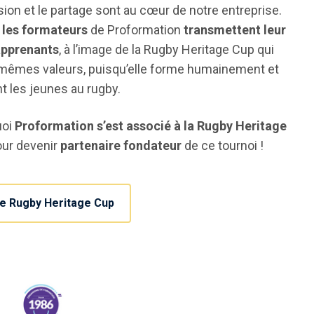
ion et le partage sont au cœur de notre entreprise.
r
les formateurs
de Proformation
transmettent leur
apprenants
, à l’image de la Rugby Heritage Cup qui
 mêmes valeurs, puisqu’elle forme humainement et
t les jeunes au rugby.
uoi
Proformation s’est associé à la Rugby Heritage
ur devenir
partenaire fondateur
de ce tournoi !
ite Rugby Heritage Cup