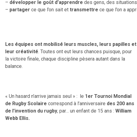
–
développer le goût d’apprendre
des gens, des situations,
–
partager
ce que l’on sait et
transmettre
ce que l’on a appr
Les équipes ont mobilisé leurs muscles, leurs papilles et
leur créativité
. Toutes ont eut leurs chances puisque, pour
la victoire finale, chaque discipline pèsera autant dans la
balance.
« Un hasard n’arrive jamais seul » : le
1er Tournoi Mondial
de Rugby Scolaire
correspond à l’anniversaire
des 200 ans
de l’invention du rugby
, par… un enfant de 15 ans :
William
Webb Ellis.