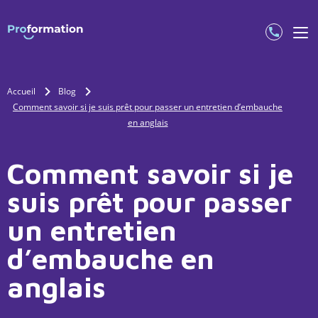
Accueil
Blog
Comment savoir si je suis prêt pour passer un entretien d’embauche
en anglais
Comment savoir si je
suis prêt pour passer
un entretien
d’embauche en
anglais