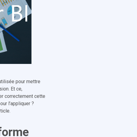
tilisée pour mettre
ion. Et ce,
er correctement cette
our l’appliquer ?
icle.
 forme