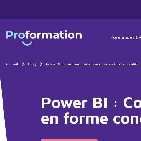
Formations C
Accueil
Blog
Power BI : Comment faire une mise en forme condition
Power BI : C
en forme cond