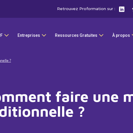
Retrouvez Proformation sur :
PF
Entreprises
Ressources Gratuites
À propos
nelle ?
omment faire une 
itionnelle ?