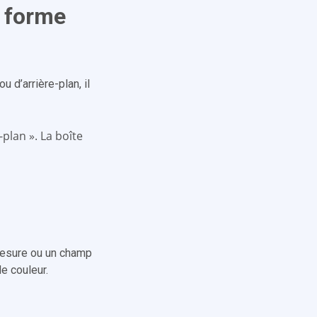
n forme
 d’arrière-plan, il
-plan ». La boîte
 mesure ou un champ
e couleur.