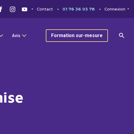
Contact
01 76 36 03 78
Connexion
Formation sur-mesure
Avis
mise