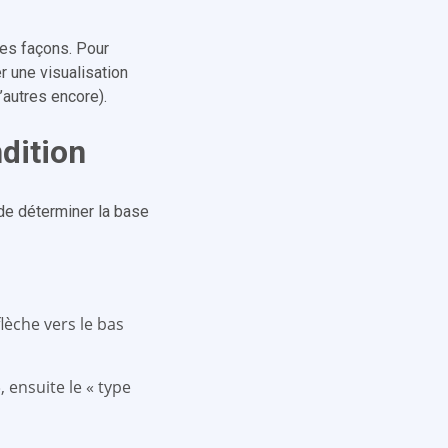
es façons. Pour
er une visualisation
’autres encore).
dition
 de déterminer la base
flèche vers le bas
, ensuite le « type