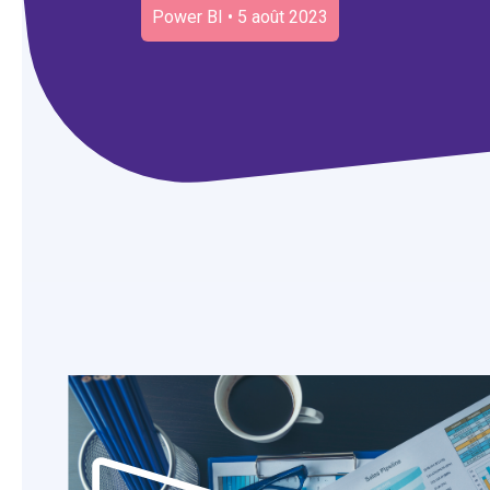
Power BI • 5 août 2023