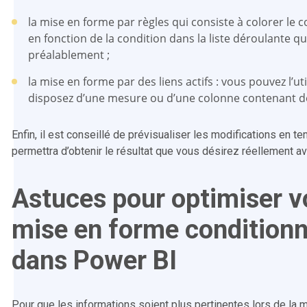
la mise en forme par règles qui consiste à colorer le 
en fonction de la condition dans la liste déroulante q
préalablement ;
la mise en forme par des liens actifs : vous pouvez l’uti
disposez d’une mesure ou d’une colonne contenant de
Enfin, il est conseillé de prévisualiser les modifications en t
permettra d’obtenir le résultat que vous désirez réellement avo
Astuces pour optimiser v
mise en forme conditionn
dans Power BI
Pour que les informations soient plus pertinentes lors de la 