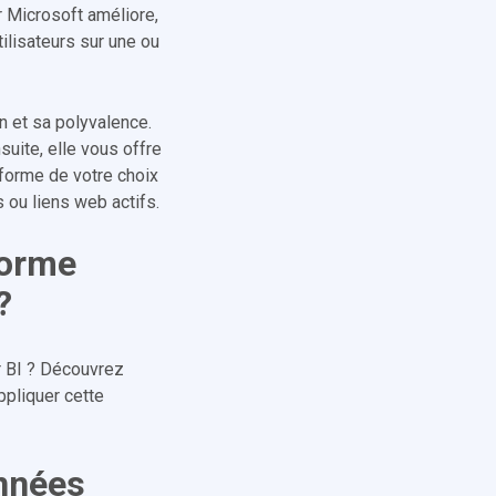
r Microsoft améliore,
utilisateurs sur une ou
on et sa polyvalence.
suite, elle vous offre
 forme de votre choix
 ou liens web actifs.
forme
?
r BI ? Découvrez
ppliquer cette
onnées