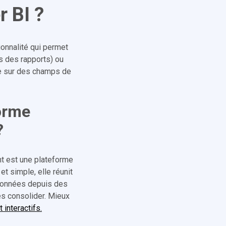
r BI ?
onnalité qui permet
s des rapports) ou
le sur des champs de
forme
?
t est une plateforme
et simple, elle réunit
s données depuis des
es consolider. Mieux
 interactifs.