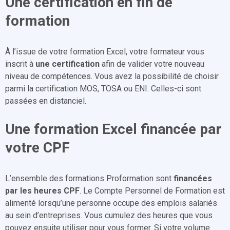
Une certification en fin de
formation
À l’issue de votre formation Excel, votre formateur vous
inscrit à
une certification
afin de valider votre nouveau
niveau de compétences. Vous avez la possibilité de choisir
parmi la certification MOS, TOSA ou ENI. Celles-ci sont
passées en distanciel.
Une formation Excel financée par
votre CPF
L’ensemble des formations Proformation sont
financées
par les heures CPF
. Le Compte Personnel de Formation est
alimenté lorsqu’une personne occupe des emplois salariés
au sein d’entreprises. Vous cumulez des heures que vous
pouvez ensuite utiliser pour vous former. Si votre volume