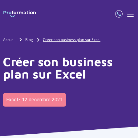
Accueil
Blog
Créer son business plan sur Excel
Créer son business
plan sur Excel
Excel • 12 décembre 2021