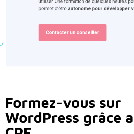
utiliser. Une formation de quelques heures p
permet d’être
autonome pour développer v
Contacter un conseiller
Formez-vous sur
WordPress grâce 
CPF