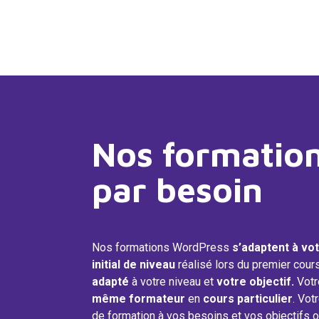
Nos formatio
par besoin
Nos formations WordPress
s’adaptent à vo
initial de niveau
réalisé lors du premier cou
adapté
à votre niveau et
votre objectif.
Votr
même formateur
en
cours particulier
. Vot
de formation à vos besoins et vos objectifs o