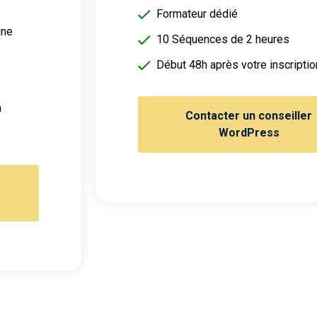
Formateur dédié
gne
10 Séquences de 2 heures
Début 48h après votre inscriptio
h
Contacter un conseiller
WordPress