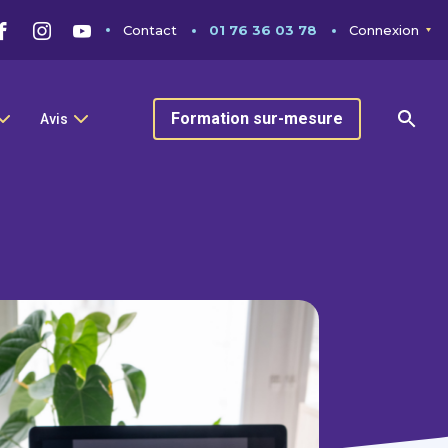
Contact
01 76 36 03 78
Connexion
Formation sur-mesure
Avis