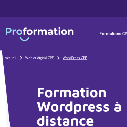
Formations C
Accueil
Web et digital CPF
WordPress CPF
Formation
Wordpress à
distance