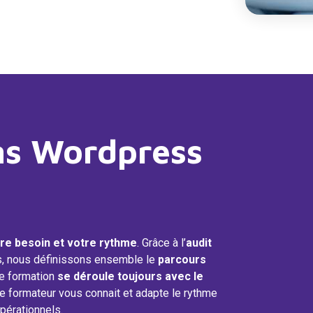
ns Wordpress
tre besoin et votre rythme
. Grâce à l’
audit
rs, nous définissons ensemble le
parcours
e formation
se déroule toujours avec le
re formateur vous connait et adapte le rythme
pérationnels.