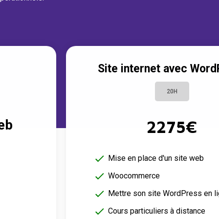
Z
Site internet avec Wor
20H
web
2275€
Mise en place d'un site web
Woocommerce
Mettre son site WordPress en l
Cours particuliers à distance