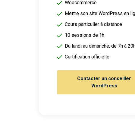
Woocommerce
Mettre son site WordPress en li
Cours particulier à distance
10 sessions de 1h
Du lundi au dimanche, de 7h à 20
Certification officielle
Contacter un conseiller
WordPress