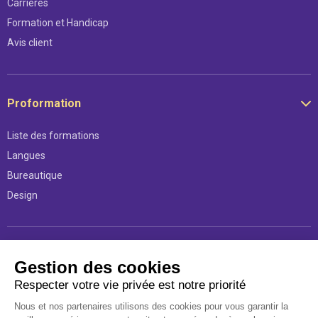
Carrières
Formation et Handicap
Avis client
Proformation
Liste des formations
Langues
Bureautique
Design
Légal
Gestion des cookies
Respecter votre vie privée est notre priorité
Mentions légales
Nous et nos partenaires utilisons des cookies pour vous garantir la
Conditions d’utilisations