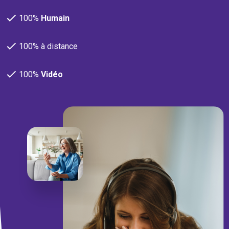
100%
Humain
100% à distance
100%
Vidéo