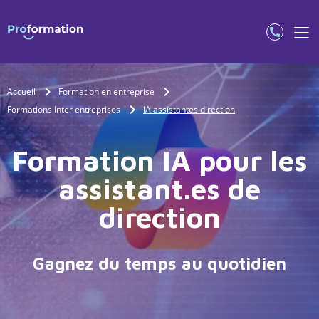
Accueil
Formation en entreprise
Formations Inter entreprises
IA assistantes direction
Formation IA pour les
assistant.es de
direction
Gagnez du temps au quotidien