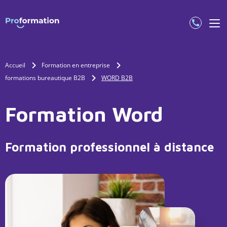
Accueil
Formation en entreprise
formations bureautique B2B
WORD B2B
Formation Word
Formation professionnel à distance