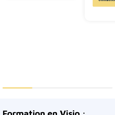
Formation en Visio :