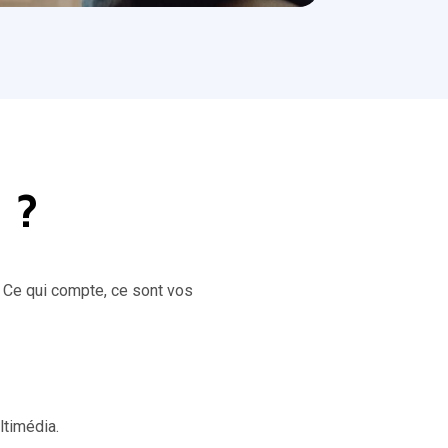
 ?
. Ce qui compte, ce sont vos
ltimédia.