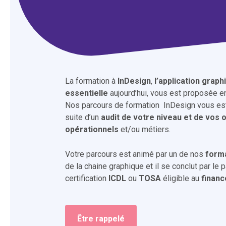
La formation à
InDesign
,
l’application graph
essentielle
aujourd’hui, vous est proposée 
Nos parcours de formation InDesign vous est
suite d’un
audit de votre niveau et de vos o
opérationnels
et/ou métiers.
Votre parcours est animé par un de nos
form
de la chaine graphique et il se conclut par le
certification
ICDL
ou
TOSA
éligible au
financ
Être rappelé