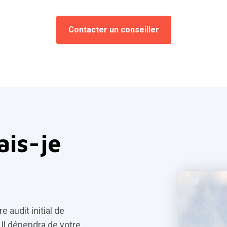
Contacter un conseiller
ais-je
e audit initial de
 Il dépendra de votre