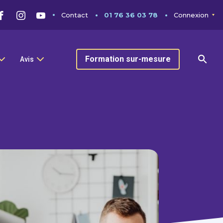
Contact
01 76 36 03 78
Connexion
Formation sur-mesure
Avis