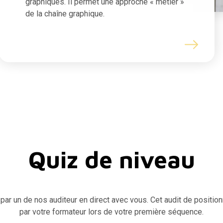
graphiques. Il permet une approche « métier »
de la chaîne graphique.
Quiz de niveau
 par un de nos auditeur en direct avec vous. Cet audit de positi
par votre formateur lors de votre première séquence.