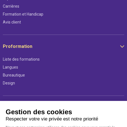
Carrières
Formation et Handicap
Avis client
Proformation
Liste des formations
Langues
Bureautique
Design
Légal
Gestion des cookies
Respecter votre vie privée est notre priorité
Mentions légales