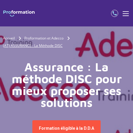
Accueil
Proformation et Adecco
(AT) ASSURANCE : La Méthode DISC
Assurance : La
méthode DISC pour
mieux proposer ses
solutions
Formation éligible à la D.D.A