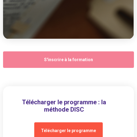
S'inscrire à la formation
Télécharger le programme : la
méthode DISC
Télécharger le programme